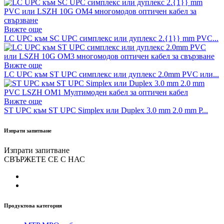
Вижте още
LC UPC към SC UPC симплекс или дуплекс 2.{1}} mm PVC...
Вижте още
LC UPC към ST UPC симплекс или дуплекс 2.0mm PVC или...
Вижте още
ST UPC към ST UPC Simplex или Duplex 3.0 mm 2.0 mm P...
Изпрати запитване
Изпрати запитване
СВЪРЖЕТЕ СЕ С НАС
Продуктова категория