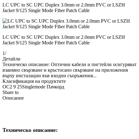
LC UPC to SC UPC Duplex 3.0mm or 2.0mm PVC or LSZH
Jacket 9/125 Single Mode Fiber Patch Cable
LC UPC to SC UPC Duplex 3.0mm or 2.0mm PVC or LSZH
Jacket 9/125 Single Mode Fiber Patch Cable
1
/
Детайли
Техническо описание: Оптични кабели и пигтейли осигуряват
взаимно свързване и кръстосано свързване на приложения
върху инсталации във входни съоръжения...
Класификация на продуктите
ОС2 9 25Singlemode Пачкорд
Share to
Описание
Техническо описание: