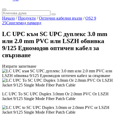
Начало
/
Продукти
/
Оптични кабелни възли
/
OS2 9
25Синглемод пачкорд
LC UPC към SC UPC дуплекс 3.0 mm
или 2.0 mm PVC или LSZH обвивка
9/125 Едномодов оптичен кабел за
свързване
Изпрати запитване
LC UPC To SC UPC Duplex 3.0mm Or 2.0mm PVC Or LSZH
Jacket 9/125 Single Mode Fiber Patch Cable