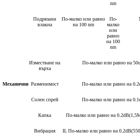
nm
Подрязани
По-малко или равно
По-
влакна
на 100 nm
малко
или
равно
на 100
nm
Изместване на
По-малко или равно на 50
върха
Механични
Разменимост
По-малко или равно на 0.
Солен спрей
По-малко или равно на 0.
Капка
По-малко или равно на 0.2dB(1,5M
Вибрация
IL По-малко или равно на 0.2dB(55