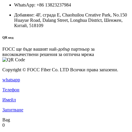
WhatsApp: +86 13823237984
Добавяне: 4F, ​​сграда E, Chaohuilou Creative Park, No.150
Huayue Road, Dalang Street, Longhua District, Шенжен,
Китай, 518109
QR код
FOCC ще бъде вашият най-добър партньор за
висококачествени решения за оптична мрежа
Copyright © FOCC Fiber Co. LTD Всички права запазени.
whatsapp
Телефон
Имейл
Запитване
Bag
0