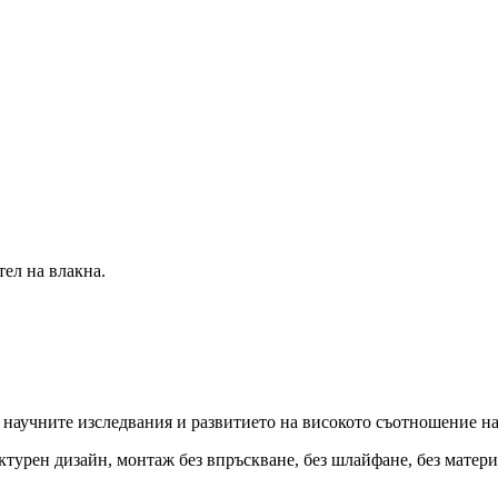
ел на влакна.
а научните изследвания и развитието на високото съотношение н
ктурен дизайн, монтаж без впръскване, без шлайфане, без матери