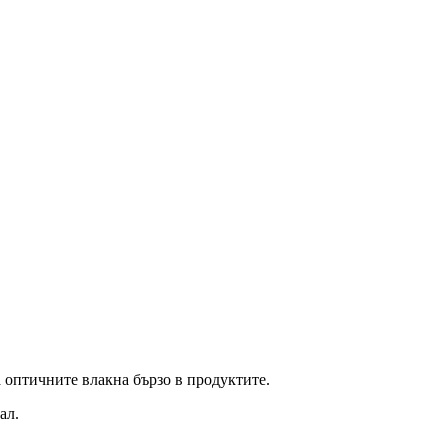
а оптичните влакна бързо в продуктите.
ал.