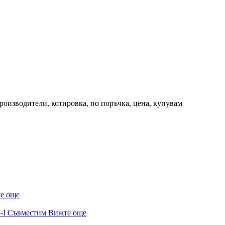
производители, котировка, по поръчка, цена, купувам
е още
Вижте още